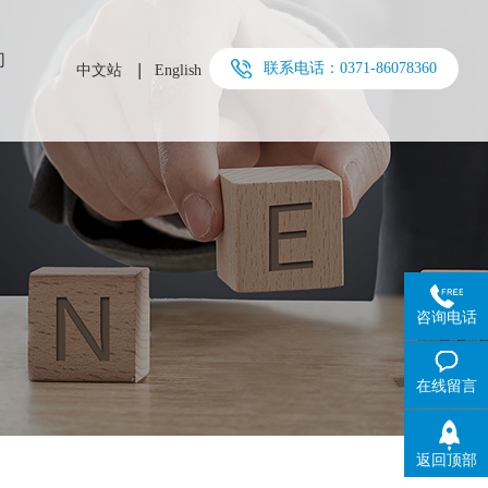
们
联系电话：0371-86078360
中文站
English
咨询电话
在线留言
返回顶部