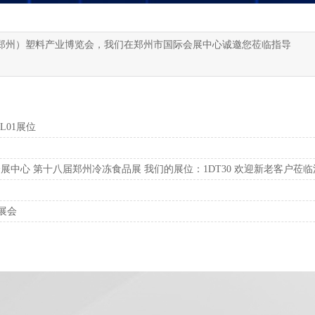
第十四届中国（郑州）塑料产业博览会，我们在郑州市国际会展中心诚邀您莅临指导
L01展位
中心 ​第十八届郑州冷冻食品展 ​我们的展位：1DT30 ​欢迎新老客户莅临
展会