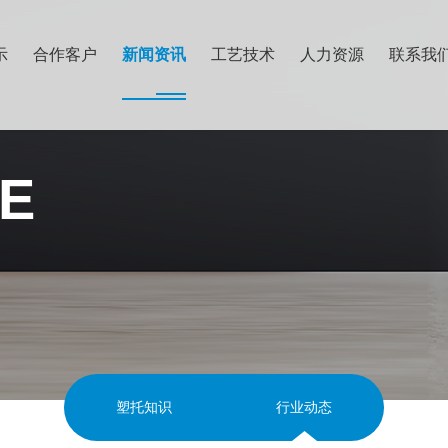
示
合作客户
新闻资讯
工艺技术
人力资源
联系我
E
塑托知识
行业动态