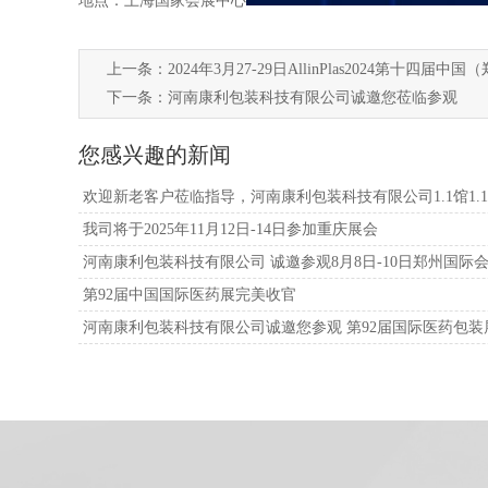
地点：上海国家会展中心
上一条：
2024年3月27-29日AllinPlas2024
下一条：
河南康利包装科技有限公司诚邀您莅临参观
您感兴趣的新闻
欢迎新老客户莅临指导，河南康利包装科技有限公司1.1馆1.1
我司将于2025年11月12日-14日参加重庆展会
河南康利包装科技有限公司 诚邀参观8月8日-10日郑州国际会展
谈与指导
第92届中国国际医药展完美收官
河南康利包装科技有限公司诚邀您参观 第92届国际医药包装